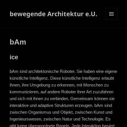
bewegende Architektur e.U.
MENÜ
UND
WIDGETS
bAm
ice
bAm sind architektonische Roboter. Sie haben eine eigene
künstliche Intelligenz. Diese künstliche Intelligenz erlaubt
ihnen, ihre Umgebung zu erkennen, mit Menschen zu
kommunizieren, auf andere Roboter ihrer Art zuzufahren
und sich mit ihnen zu verbinden. Gemeinsam können sie
interaktive und adaptive Strukturen erzeugen. bAm sind
zwischen Organismus und Objekt, zwischen Kunst und
Ingenieurswesen, zwischen Natur und Technologie. Es
gibt keine übergeordnete Regeln. Jede Interaktion basiert