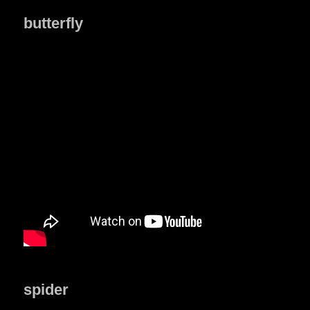
butterfly
spider