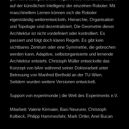
auf der künstlichen Intelligenz der einzelnen Roboter. Mit
maschinellem Lernen können sich die Roboter
eigenständig weiterentwickeln. Hierarchie, Organisation
und Topologie sind dezentralisiert. Die Geometrie dieser
Architektur ist nicht vordefiniert oder kontrolliert. Es
passiert und folgt doch klaren Regeln. Es gibt kein
sichtbares Zentrum oder eine Symmetrie, die gebrochen
werden kann. Adaptive, selbstorganisierte und lernende
Architektur entsteht. Christoph Müller entwickelte das
Konzept von bAm während seiner Doktorarbeit unter
Betreuung von Manfred Berthold an der TU-Wien.
Seitdem wurden weitere Versionen entwickelt.
Support von experimonde | die Welt des Experiments e.V.
Mitarbeit: Valerie Kirmaier, Basi Neururer, Christoph
Kolbeck, Philipp Hammesfahr, Mark Ortler, Anel Bucan