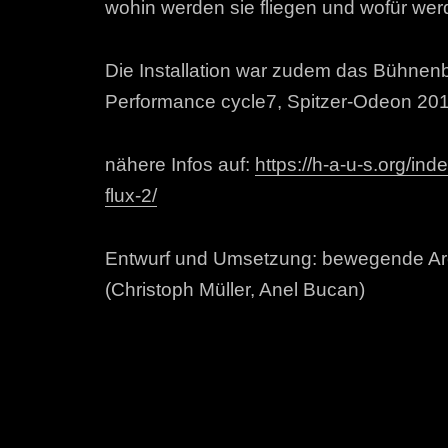
wohin werden sie fliegen und wofür we
Die Installation war zudem das Bühnenb
Performance cycle7, Spitzer-Odeon 20
nähere Infos auf:
https://h-a-u-s.org/i
flux-2/
Entwurf und Umsetzung: bewegende Ar
(Christoph Müller, Anel Bucan)