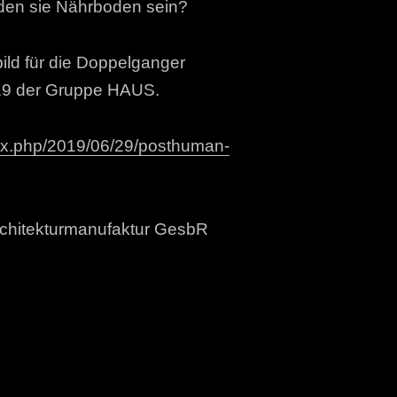
rden sie Nährboden sein?
ild für die Doppelganger
19 der Gruppe HAUS.
ndex.php/2019/06/29/posthuman-
chitekturmanufaktur GesbR