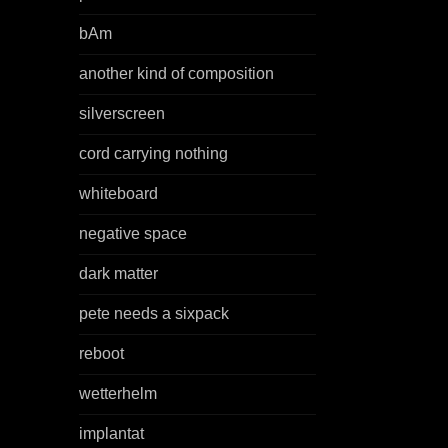
bAm
another kind of composition
silverscreen
cord carrying nothing
whiteboard
negative space
dark matter
pete needs a sixpack
reboot
wetterhelm
implantat