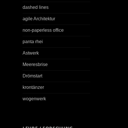
dashed lines
agile Architektur
non-paperless office
panta rhei
Astwerk
Meeresbrise
Drömstart
krontänzer
wogenwerk