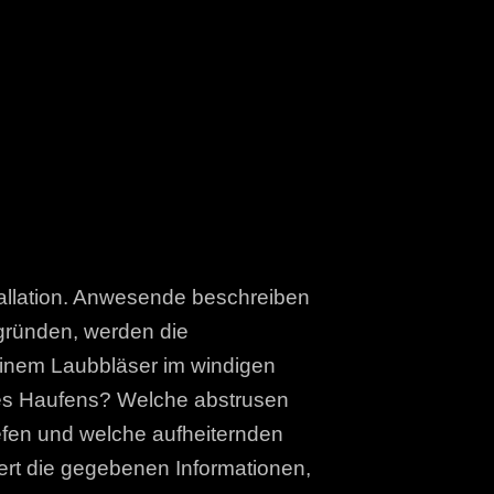
stallation. Anwesende beschreiben
zgründen, werden die
einem Laubbläser im windigen
eses Haufens? Welche abstrusen
efen und welche aufheiternden
iert die gegebenen Informationen,