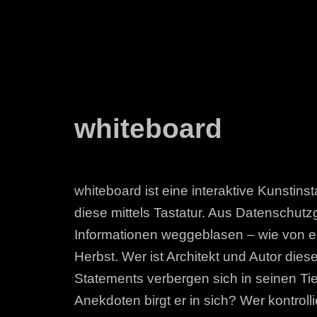
whiteboard
whiteboard ist eine interaktive Kunstin
diese mittels Tastatur. Aus Datenschut
Informationen weggeblasen – wie von 
Herbst. Wer ist Architekt und Autor di
Statements verbergen sich in seinen Ti
Anekdoten birgt er in sich? Wer kontroll