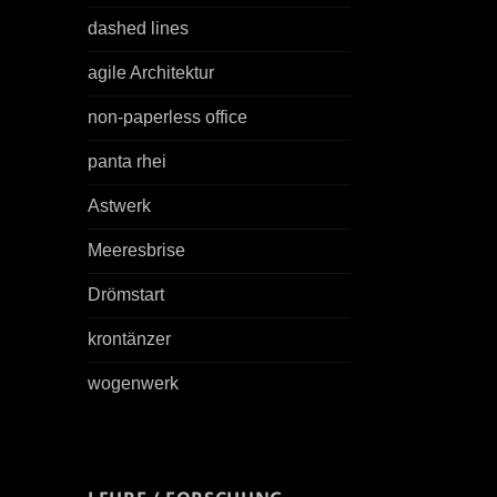
dashed lines
agile Architektur
non-paperless office
panta rhei
Astwerk
Meeresbrise
Drömstart
krontänzer
wogenwerk