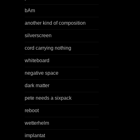
bAm
another kind of composition
silverscreen
cord carrying nothing
whiteboard
negative space
dark matter
pete needs a sixpack
reboot
wetterhelm
implantat